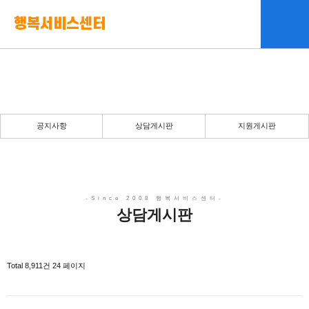
행복서비스센터
상담게시판
행복서비스센터는 항상 고객을 먼저 생각합니다.
공지사항
상담게시판
지원게시판
상담게시판
Total 8,911건
24 페이지